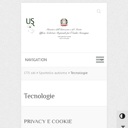
Cerca
Search
CTS siti
>
Sportello autismo
>
Tecnologie
Tecnologie
Attiva
PRIVACY E COOKIE