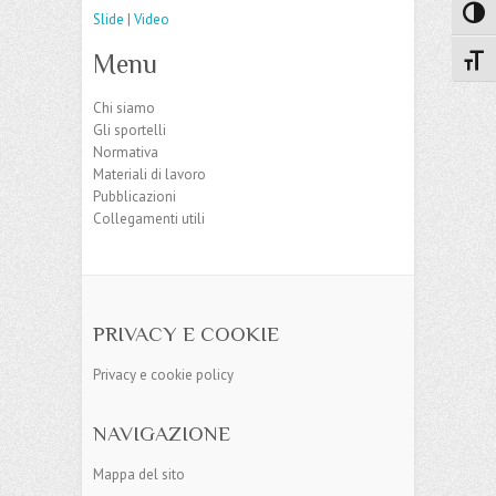
Attiva
Slide
|
Video
Menu
Attiv
Chi siamo
Gli sportelli
Normativa
Materiali di lavoro
Pubblicazioni
Collegamenti utili
PRIVACY E COOKIE
Privacy e cookie policy
NAVIGAZIONE
Mappa del sito