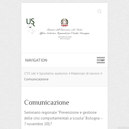
Cerca
Search
CTS siti
>
Sportello autismo
>
Materiali di lavoro
>
Comunicazione
Comunicazione
Seminario regionale “Prevenzione e gestione
delle crisi comportamentali a scuola” Bologna –
7 novembre 2017